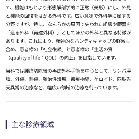
て、機能はもとより形態解剖学的に正常（美形）にし、外見
と機能の回復をはかる外科です。広い意味で外科学に属する
分野ですが、特に、なんらかの原因で失われた組織や臓器を
「造る外科（再建外科）」としてほかの外科と異なる特徴が
あります。これにより、精神的なハンディキャップの軽減も
含め、患者様の「社会復帰」と患者様の「生活の質
（quality of life：QOL）の向上」を目指しています。
当科では腫瘍切除後の再建外科手術を中心として、リンパ浮
腫、外傷、熱傷、難治性潰瘍、瘢痕拘縮、ケロイド、四肢先
天異常の治療など、幅広い領域の治療を行っています。
主な診療領域