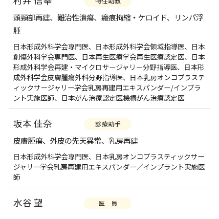
特任助教
頭頸部再建、難治性潰瘍、瘢痕拘縮・ケロイド、リンパ浮
腫
日本形成外科学会専門医、日本形成外科学会領域指導医、日本
創傷外科学会専門医、日本再生医療学会再生医療認定医、日本
形成外科学会再建・マイクロサージャリー分野指導医、日本形
成外科学会皮膚腫瘍外科分野指導医、日本乳房オンコプラステ
ィックサージャリー学会乳房再建用エキスパンダー/インプラ
ント実施医師、日本がん治療認定医機構がん治療認定医
坂本 佳奈
診療助手
皮膚腫瘍、外皮の先天異常、乳房再建
日本形成外科学会専門医、日本乳房オンコプラスティックサー
ジャリー学会乳房再建用エキスパンダー／インプラント実施医
師
水谷 望
医 員