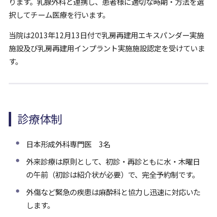
ります。乳腺外科と連携し、患者様に適切な時期・方法を選
択してチーム医療を行います。
当院は2013年12月13日付で乳房再建用エキスパンダー実施
施設及び乳房再建用インプラント実施施設認定を受けていま
す。
診療体制
日本形成外科専門医 3名
外来診療は原則として、初診・再診ともに水・木曜日
の午前（初診は紹介状が必要）で、完全予約制です。
外傷など緊急の疾患は麻酔科と協力し迅速に対応いた
します。