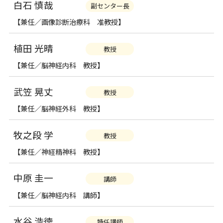
白石 慎哉
副センター長
【兼任／画像診断治療科 准教授】
植田 光晴
教授
【兼任／脳神経内科 教授】
武笠 晃丈
教授
【兼任／脳神経外科 教授】
牧之段 学
教授
【兼任／神経精神科 教授】
中原 圭一
講師
【兼任／脳神経内科 講師】
水谷 浩徳
特任講師