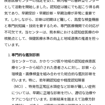
疾患医療センターの指定を受け、県内唯一の基幹型センター
として活動を開始しました。認知症は誰にでも起こり得る病
気であり、早期受診・早期診断・早期治療が非常に重要で
す。しかしながら、診断は初期ほど難しく、高度な検査機器
と専門的知識・技術を要するため、専門医療機関での対応が
不可欠です。当センターは、熊本県における認知症医療の中
核拠点として、保健医療水準の向上と地域連携の推進を担っ
ています。
専門的な鑑別診断
当センターでは、かかりつけ医や地域の認知症疾患医
療センターから紹介された患者さんに対し、診察・心
理検査・画像検査を組み合わせた総合的な鑑別診断を
行います。特に、若年期認知症や軽度認知障害
（MCI）、特発性正常圧水頭症など診断が難しい症例
については、早期に正確な診断を行い、適切な治療や
ケアにつなげています。診断結果を踏まえて治療方針