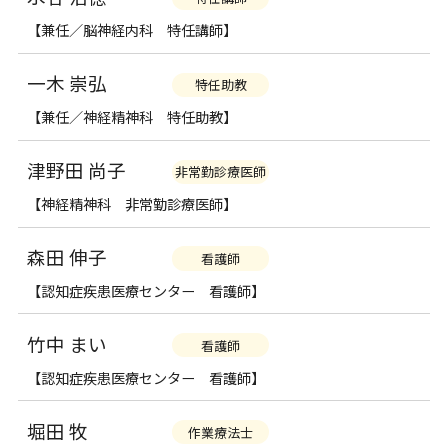
【兼任／脳神経内科 特任講師】
一木 崇弘
特任助教
【兼任／神経精神科 特任助教】
津野田 尚子
非常勤診療医師
【神経精神科 非常勤診療医師】
森田 伸子
看護師
【認知症疾患医療センター 看護師】
竹中 まい
看護師
【認知症疾患医療センター 看護師】
堀田 牧
作業療法士