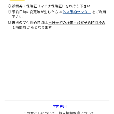
診察券・保険証（マイナ保険証）をお持ち下さい
予約日時の変更等が生じた方は
外来予約センター
をご利用
下さい
再診の受付開始時間は
当日最初の検査・診察予約時間枠の
１時間前
からとなります
学内専用
このサイトについて
個人情報保護について