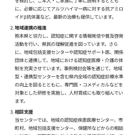
を検討し、ご本人・ご家族に丁寧に説明するととも
に、必要に応じてアルツハイマー病に対する抗アミロ
イドβ抗体薬など、最新の治療も提供しています。
地域連携の推進
熊本県と協力し、認知症に関する情報発信や普及啓発
活動を行い、県民の理解促進を図っています。さら
に、地域包括支援センターや認知症サポート医、関係
団体と連携して、地域における認知症医療・介護の体
制を充実させています。事例検討会等を通じて、地域
型・連携型センターを含む県内全域の認知症診療水準
の向上を図るとともに、専門医・コメディカルなどを
対象とした研修を実施し、人材育成にも取り組んでい
ます。
相談支援
当センターでは、地域の認知症疾患医療センター、市
町村、地域包括支援センター、保健所などからの相談