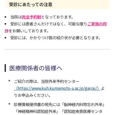
受診にあたっての注意
当院は
完全予約制
となっております。
受診には患者さんだけではなく、可能な限り
ご家族の同
伴
をお願いしております。
受診には、かかりつけ医の紹介状が必要となります。
医療関係者の皆様へ
ご紹介の際は、当院外来予約センター
（https://www.kuh.kumamoto-u.ac.jp/gairai/）
よ
りお申込みください。
診療情報提供書の宛先には「脳神経内科物忘れ外来」
「神経精神科認知症外来」「認知症疾患医療センタ