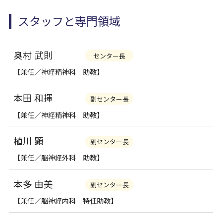
スタッフと専門領域
奥村 武則
センター長
【兼任／神経精神科 助教】
本田 和揮
副センター長
【兼任／神経精神科 助教】
植川 顕
副センター長
【兼任／脳神経外科 助教】
本多 由美
副センター長
【兼任／脳神経内科 特任助教】