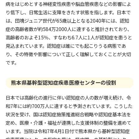
病をはじめとする神経変性疾患や脳血管疾患などの影響によ
り低下し、日常生活に支障をきたす状態を指します。日本で
は、団塊ジュニア世代が65歳以上となる2040年には、認知
症の高齢者数が約584万2000人に達すると推計されており、
高齢者のおよそ15％、すなわち6.7人に1人が認知症を患うと
見込まれています。認知症は誰にでも起こりうる病態であ
り、その特徴や影響について正しく理解しておくことが大切
です。
熊本県基幹型認知症疾患医療センターの役割
日本では高齢化の進行に伴い認知症の人の数が増え続け、令
和7年には約700万人に達すると予測されています。こうした
状況を受け、国は認知症施策推進総合戦略や認知症基本法を
定め、医療・介護・福祉が連携した支援体制の整備を進めて
います。当院は令和7年4月1日付で熊本県から基幹型認知症