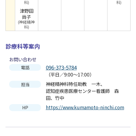
科)
科)
津野田
尚子
(神経精神
科)
診療科等案内
お問い合わせ
096-373-5784
電話
（平日／9:00～17:00）
神経精神科特任助教 一木、
担当
認知症疾患医療センター看護師 森
田、竹中
https://www.kumamoto-ninchi.com
HP