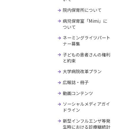
院内保育所について
病児保育室「Mimi」に
ついて
ネーミングライツパート
ナー募集
子どもの患者さんの権利
と約束
大学病院改革プラン
広報誌・冊子
動画コンテンツ
ソーシャルメディアガイ
ドライン
新型インフルエンザ等発
生時における診療継続計