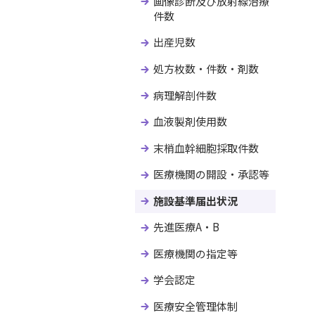
画像診断及び放射線治療
件数
出産児数
処方枚数・件数・剤数
病理解剖件数
血液製剤使用数
末梢血幹細胞採取件数
医療機関の開設・承認等
施設基準届出状況
先進医療A・B
医療機関の指定等
学会認定
医療安全管理体制