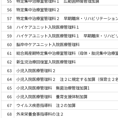
55
特定集中治療室管理料１ 広範囲熱傷管理加算
56
特定集中治療室管理料２
57
特定集中治療室管理料２ 早期離床・リハビリテーショ
58
ハイケアユニット入院医療管理料１
59
ハイケアユニット入院医療管理料１ 早期離床・リハビ
60
脳卒中ケアユニット入院医療管理料
61
総合周産期特定集中治療室管理料（母体・胎児集中治療
62
新生児治療回復室入院医療管理料
63
小児入院医療管理料２
64
小児入院医療管理料２ 注２に規定する加算（保育士２
65
小児入院医療管理料 無菌治療管理加算1
66
小児入院医療管理料 養育支援体制加算
67
ウイルス疾患指導料 注２の加算
68
外来栄養食事指導料の注２