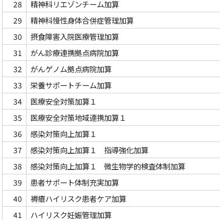
28
精神科リエゾンチーム加算
29
精神科慢性身体合併症管理加算
30
摂食障害入院医療管理加算
31
がん診療連携拠点病院加算
32
がんゲノム拠点病院加算
33
栄養サポートチーム加算
34
医療安全対策加算１
35
医療安全対策地域連携加算１
36
感染対策向上加算１
37
感染対策向上加算１ 指導強化加算
38
感染対策向上加算１ 微生物学的検査体制加算
39
患者サポート体制充実加算
40
褥瘡ハイリスク患者ケア加算
41
ハイリスク妊娠管理加算