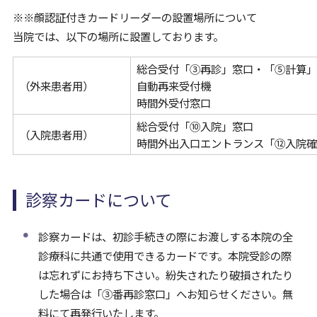
※※顔認証付きカードリーダーの設置場所について
当院では、以下の場所に設置しております。
総合受付「③再診」窓口・「⑤計算」
（外来患者用）
自動再来受付機
時間外受付窓口
総合受付「⑩入院」窓口
（入院患者用）
時間外出入口エントランス「⑫入院確
診察カードについて
診察カードは、初診手続きの際にお渡しする本院の全
診療科に共通で使用できるカードです。本院受診の際
は忘れずにお持ち下さい。紛失されたり破損されたり
した場合は「③番再診窓口」へお知らせください。無
料にて再発行いたします。