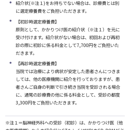
紹介状(※注１)をお持ちでない場合は、診療費とは別
に選定療養費をご負担いただきます。
【初診時選定療養費】
原則として、かかりつけ医の紹介状（※注１）を元に
受け付けます。紹介状がない場合は、初回および再初
診の際に初診に係る料金として7,700円をご負担いた
だきます。
【再診時選定療養費】
当院では治療により病状が安定した患者さんにつきま
しては、他の医療機関に紹介を行っておりますが、患
者さんご自身の判断で引き続き当院を受診される場合
に、通常の診療費の他に係る料金として、受診の都度
3,300円をご負担いただきます。
※注１＝脳神経外科への受診（初診）は、かかりつけ医（他