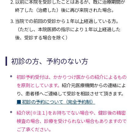
以前に本院を受診したことはあるが、既に治療期間が
終了した（治癒した）後に再び来院された場合。
当院での前回の受診から１年以上経過している方。
（ただし、本院医師の指示により１年以上経過した
後、受診する場合を除く）
初診の方、予約のない方
初診予約受付は、かかりつけ医からの紹介によるもの
を原則としています。
紹介元医療機関からの連絡によ
り、患者様へご連絡して受診を相談させて頂きます。
■ 初診の予約について（完全予約制）
紹介状(※注１)をお持ちでない場合や、健診後の精密
検査の場合、診療を受けられない場合もありますので
ご了承ください。