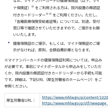
なお、マイナンバーカードの健康保険証（以下、マイ
※
ナ保険証）
をご利用される方は、院内設置の顔認証
※※
付きカードリーダー
をご利用ください。ただし、
「各種医療保険受給者証等」については、別途、受付
窓口等で確認させていただきますので、ご提示をお願
いいたします。
健康保険証のご提示、もしくは、マイナ保険証のご提
示がなければ、原則、全額自費診療となります。
※マイナンバーカードの健康保険証利用については、申込み
が必要です。事前にマイナポータルから申込みをしていただ
くか、院内設置の顔認証付きカードリーダーから手続も可能
です。詳細は、下記URL（厚生労働省のホームページ）をご
参照ください。
https://www.mhlw.go.jp/content/102
厚生労働省URL：
https://www.mhlw.go.jp/stf/newpage