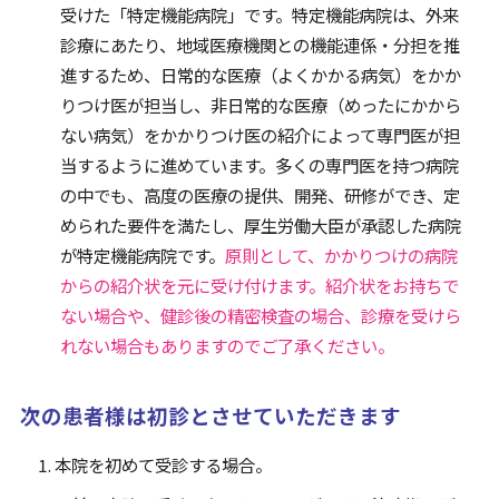
病院について
受けた「特定機能病院」です。特定機能病院は、外来
診療にあたり、地域医療機関との機能連係・分担を推
Foreign Language
進するため、日常的な医療（よくかかる病気）をかか
りつけ医が担当し、非日常的な医療（めったにかから
ない病気）をかかりつけ医の紹介によって専門医が担
当するように進めています。多くの専門医を持つ病院
の中でも、高度の医療の提供、開発、研修ができ、定
められた要件を満たし、厚生労働大臣が承認した病院
が特定機能病院です。
原則として、かかりつけの病院
からの紹介状を元に受け付けます。紹介状をお持ちで
ない場合や、健診後の精密検査の場合、診療を受けら
れない場合もありますのでご了承ください。
次の患者様は初診とさせていただきます
本院を初めて受診する場合。