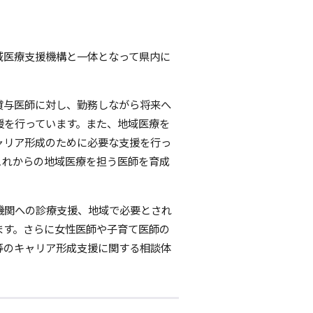
域医療支援機構と一体となって県内に
。
貸与医師に対し、勤務しながら将来へ
援を行っています。また、地域医療を
ャリア形成のために必要な支援を行っ
これからの地域医療を担う医師を育成
機関への診療支援、地域で必要とされ
ます。さらに女性医師や子育て医師の
等のキャリア形成支援に関する相談体