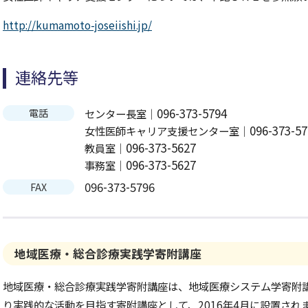
http://kumamoto-joseiishi.jp/
連絡先等
096-373-5794
センター長室｜
電話
096-373-5
女性医師キャリア支援センター室｜
096-373-5627
教員室｜
096-373-5627
事務室｜
096-373-5796
FAX
地域医療・総合診療実践学寄附講座
地域医療・総合診療実践学寄附講座は、地域医療システム学寄附
り実践的な活動を目指す寄附講座として、2016年4月に設置され