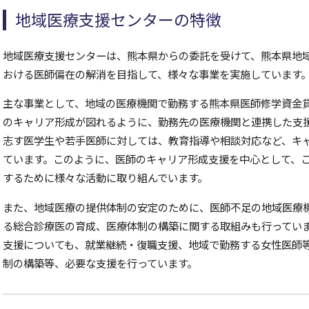
地域医療支援センターの特徴
地域医療支援センターは、熊本県からの委託を受けて、熊本県地
おける医師偏在の解消を目指して、様々な事業を実施しています
主な事業として、地域の医療機関で勤務する熊本県医師修学資金
のキャリア形成が図れるように、勤務先の医療機関と連携した支
志す医学生や若手医師に対しては、教育指導や相談対応など、キ
ています。このように、医師のキャリア形成支援を中心として、
するために様々な活動に取り組んでいます。
また、地域医療の提供体制の安定のために、医師不足の地域医療
る総合診療医の育成、医療体制の構築に関する取組みも行ってい
支援についても、就業継続・復職支援、地域で勤務する女性医師
制の構築等、必要な支援を行っています。