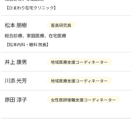
【ひまわり在宅クリニック】
松本 朋樹
客員研究員
総合診療、家庭医療、在宅医療
【松本内科・眼科 院長】
井上 康男
地域医療支援コーディネーター
川添 光芳
地域医療支援コーディネーター
原田 淳子
女性医師復職支援コーディネーター