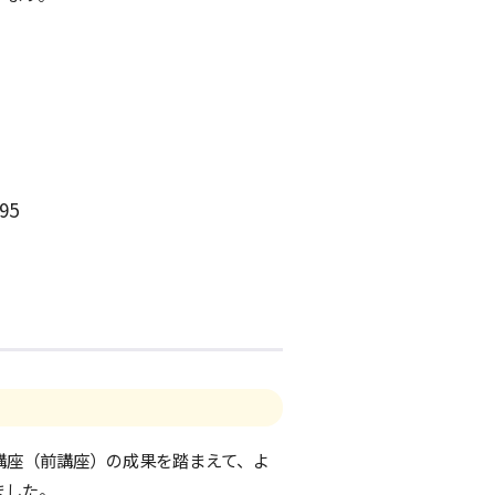
795
講座（前講座）の成果を踏まえて、よ
ました。