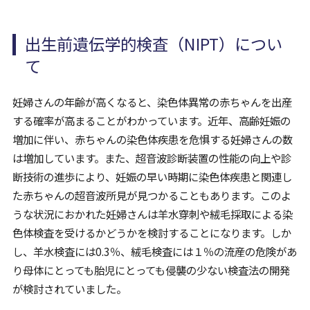
出生前遺伝学的検査（NIPT）につい
て
妊婦さんの年齢が高くなると、染色体異常の赤ちゃんを出産
する確率が高まることがわかっています。近年、高齢妊娠の
増加に伴い、赤ちゃんの染色体疾患を危惧する妊婦さんの数
は増加しています。また、超音波診断装置の性能の向上や診
断技術の進歩により、妊娠の早い時期に染色体疾患と関連し
た赤ちゃんの超音波所見が見つかることもあります。このよ
うな状況におかれた妊婦さんは羊水穿刺や絨毛採取による染
色体検査を受けるかどうかを検討することになります。しか
し、羊水検査には0.3％、絨毛検査には１％の流産の危険があ
り母体にとっても胎児にとっても侵襲の少ない検査法の開発
が検討されていました。