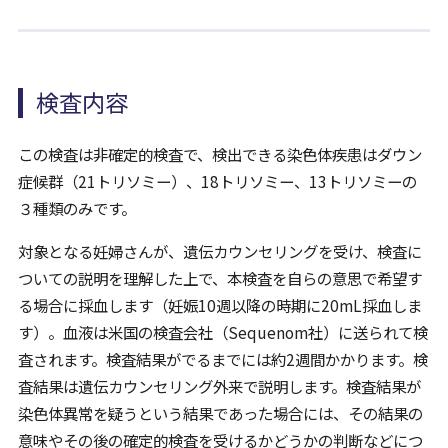
検査内容
この検査は非確定的検査で、検出できる染色体疾患はダウン
症候群（21トリソミー）、18トリソミー、13トリソミーの
３種類のみです。
対象となる妊婦さんが、遺伝カウンセリングを受け、検査に
ついての説明を理解した上で、本検査を自らの意思で希望す
る場合に採血します（妊娠10週以降の時期に20mL採血しま
す）。血液は米国の検査会社（Sequenom社）に送られて検
査されます。
検査結果がでるまでには約2週間かかります。検
査結果は遺伝カウンセリング外来で説明します。検査結果が
染色体異常を疑うという結果であった場合には、その結果の
意味やその後の確定的検査を受けるかどうかの判断などにつ