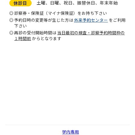
土曜、日曜、祝日、振替休日、年末年始
休診日
診察券・保険証（マイナ保険証）をお持ち下さい
予約日時の変更等が生じた方は
外来予約センター
をご利用
下さい
再診の受付開始時間は
当日最初の検査・診察予約時間枠の
１時間前
からとなります
学内専用