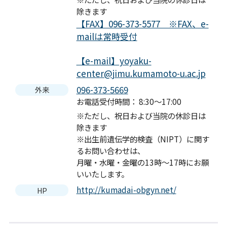
除きます
【FAX】096-373-5577 ※FAX、e-
mailは常時受付
【e-mail】yoyaku-
center@jimu.kumamoto-u.ac.jp
096-373-5669
外来
お電話受付時間： 8:30～17:00
※ただし、祝日および当院の休診日は
除きます
※出生前遺伝学的検査（NIPT）に関す
るお問い合わせは、
月曜・水曜・金曜の13時～17時にお願
いいたします。
http://kumadai-obgyn.net/
HP