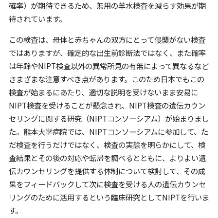
確率）が期待できるため、無用の羊水検査を減らす効果が期
待されています。
この検査は、母体と赤ちゃんの双方にとって侵襲がない検査
ではありますが、確定的な出生前診断法ではなく、また確率
は年齢やNIPT検査以外の異常所見の有無によって異なるなど
さまざまな注意すべき点があります。このため日本でもこの
検査が始まるにあたり、適切な説明を受けないまま安易に
NIPT検査を受けることが懸念され、NIPT検査の遺伝カウン
セリングに関する研究（NIPTコンソーシアム）が始まりまし
た。熊本大学病院では、NIPTコンソーシアムに参加して、た
だ検査を行うだけではなく、検査の実態を明らかにして、検
査結果とその後の対応や転帰を調べるとともに、よりよい遺
伝カウンセリングを提供する体制について検討して、その成
果をフィードバックして次に検査を受ける人の遺伝カウンセ
リングのために活用するという臨床研究としてNIPTを行いま
す。