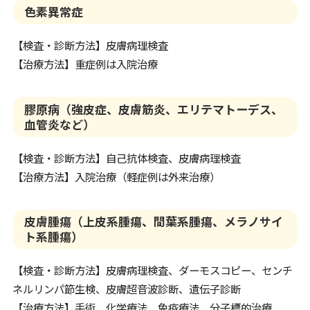
色素異常症
【検査・診断方法】皮膚病理検査
【治療方法】重症例は入院治療
膠原病（強皮症、皮膚筋炎、エリテマトーデス、
血管炎など）
【検査・診断方法】自己抗体検査、皮膚病理検査
【治療方法】入院治療（軽症例は外来治療）
皮膚腫瘍（上皮系腫瘍、間葉系腫瘍、メラノサイ
ト系腫瘍）
【検査・診断方法】皮膚病理検査、ダーモスコピー、センチ
ネルリンパ節生検、皮膚超音波診断、遺伝子診断
【治療方法】手術、化学療法、免疫療法、分子標的治療