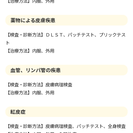
【治療方法】内服、外用
薬物による皮膚疾患
【検査・診断方法】ＤＬＳＴ、パッチテスト、プリックテス
ト
【治療方法】内服、外用
血管、リンパ管の疾患
【検査・診断方法】皮膚病理検査
【治療方法】内服、外用
紅皮症
【検査・診断方法】皮膚病理検査、パッチテスト、全身検査