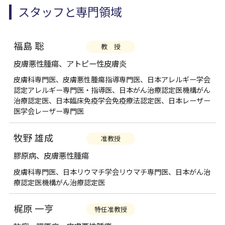
スタッフと専門領域
福島 聡
教 授
皮膚悪性腫瘍、アトピー性皮膚炎
皮膚科専門医、皮膚悪性腫瘍指導専門医、日本アレルギー学会
認定アレルギー専門医・指導医、日本がん治療認定医機構がん
治療認定医、日本臨床免疫学会免疫療法認定医、日本レーザー
医学会レーザー専門医
牧野 雄成
准教授
膠原病、皮膚悪性腫瘍
皮膚科専門医、日本リウマチ学会リウマチ専門医、日本がん治
療認定医機構がん治療認定医
梶原 一亨
特任准教授