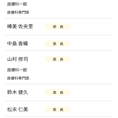
皮膚科一般
皮膚科専門医
樽美 佐央里
医 員
中島 香織
医 員
山村 修司
医 員
皮膚科一般
皮膚科専門医
鈴木 健久
医 員
松永 仁美
医 員