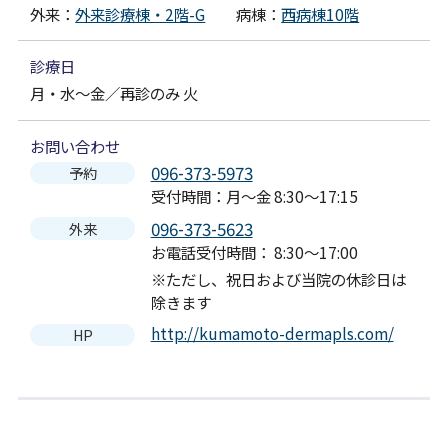
外来：
外来診療棟・2階-G
病棟：
西病棟10階
診療日
月・水～金／再診のみ 火
お問い合わせ
096-373-5973
予約
受付時間：月～金 8:30～17:15
096-373-5623
外来
お電話受付時間： 8:30～17:00
※ただし、祝日および当院の休診日は
除きます
http://kumamoto-dermapls.com/
HP