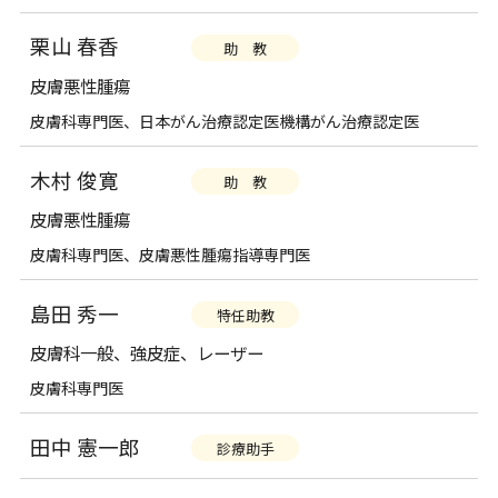
栗山 春香
助 教
皮膚悪性腫瘍
皮膚科専門医、日本がん治療認定医機構がん治療認定医
木村 俊寛
助 教
皮膚悪性腫瘍
皮膚科専門医、皮膚悪性腫瘍指導専門医
島田 秀一
特任助教
皮膚科一般、強皮症、レーザー
皮膚科専門医
田中 憲一郎
診療助手