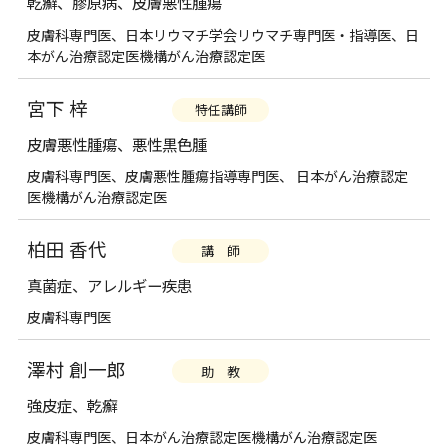
乾癬、膠原病、皮膚悪性腫瘍
皮膚科専門医、日本リウマチ学会リウマチ専門医・指導医、日
本がん治療認定医機構がん治療認定医
宮下 梓
特任講師
皮膚悪性腫瘍、悪性黒色腫
皮膚科専門医、皮膚悪性腫瘍指導専門医、 日本がん治療認定
医機構がん治療認定医
柏田 香代
講 師
真菌症、アレルギー疾患
皮膚科専門医
澤村 創一郎
助 教
強皮症、乾癬
皮膚科専門医、日本がん治療認定医機構がん治療認定医