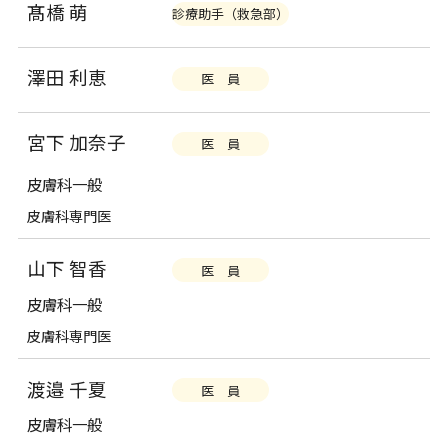
髙橋 萌
診療助手（救急部）
澤田 利恵
医 員
宮下 加奈子
医 員
皮膚科一般
皮膚科専門医
山下 智香
医 員
皮膚科一般
皮膚科専門医
渡邉 千夏
医 員
皮膚科一般