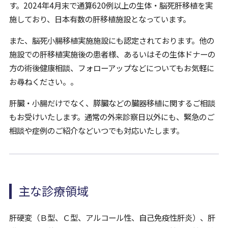
す。2024年4月末で通算620例以上の生体・脳死肝移植を実
施しており、日本有数の肝移植施設となっています。
また、脳死小腸移植実施施設にも認定されております。他の
施設での肝移植実施後の患者様、あるいはその生体ドナーの
方の術後健康相談、フォローアップなどについてもお気軽に
お尋ねください。。
肝臓・小腸だけでなく、膵臓などの臓器移植に関するご相談
もお受けいたします。通常の外来診察日以外にも、緊急のご
相談や症例のご紹介などいつでも対応いたします。
主な診療領域
肝硬変（Ｂ型、Ｃ型、アルコール性、自己免疫性肝炎）、肝