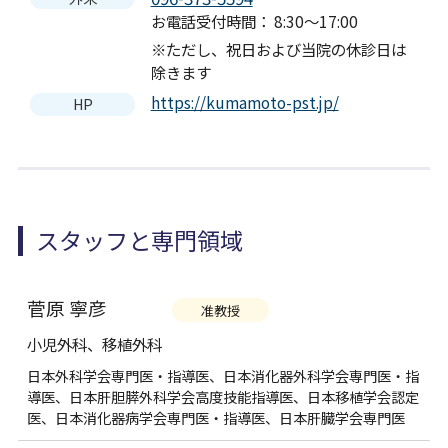
お電話受付時間： 8:30～17:00
※ただし、祝日および当院の休診日は
除きます
https://kumamoto-pst.jp/
HP
スタッフと専門領域
菅原 寧彦
准教授
小児外科、移植外科
日本外科学会専門医・指導医、日本消化器外科学会専門医・指
導医、日本肝胆膵外科学会高度技能指導医、日本移植学会認定
医、日本消化器病学会専門医・指導医、日本肝臓学会専門医