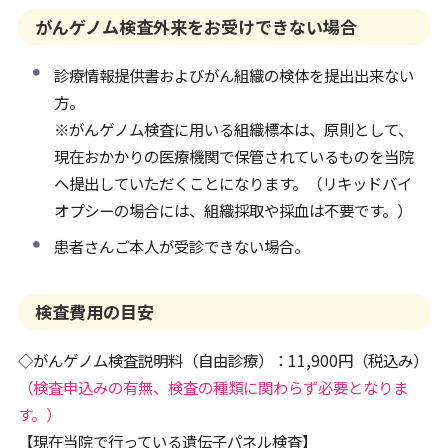
がんゲノム検査外来をお受けできない場合
診療情報提供書およびがん組織の検体を提出出来ない
方。
※がんゲノム検査に用いる組織標本は、原則として、
現在おかかりの医療機関で保管されているものを当院
へ提出していただくことになります。（リキッドバイ
オプシーの場合には、組織採取や採血は不要です。）
患者さんご本人が受診できない場合。
検査費用の目安
◇がんゲノム検査説明料（自由診療）：11,900円（税込み）
（検査申込みの有無、検査の種類に関わらず必要となりま
す。）
【現在当院で行っている遺伝子パネル検査】