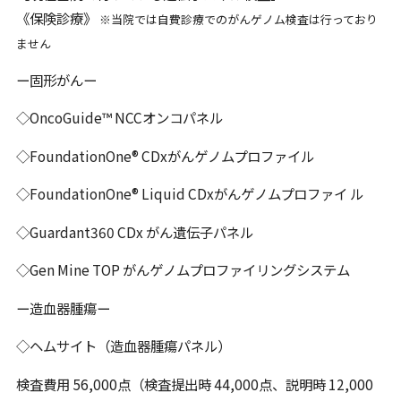
《保険診療》
※当院では自費診療でのがんゲノム検査は行っており
ません
ー固形がんー
◇OncoGuide™ NCCオンコパネル
◇FoundationOne® CDxがんゲノムプロファイル
◇FoundationOne® Liquid CDxがんゲノムプロファイ ル
◇Guardant360 CDx がん遺伝子パネル
◇Gen Mine TOP がんゲノムプロファイリングシステム
ー造血器腫瘍ー
◇ヘムサイト（造血器腫瘍パネル）
検査費用 56,000点（検査提出時 44,000点、説明時 12,000