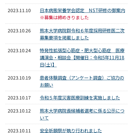
2023.11.10
日本病態栄養学会認定 NST研修の御案内
※募集は締めきりました
2023.10.26
熊本大学病院群令和６年度採用研修医二次
募集要項を掲載しました
2023.10.24
特発性拡張型心筋症・肥大型心筋症 医療
講演会・相談会【開催日：令和5年11月18
日(土)】
2023.10.19
患者体験調査（アンケート調査）ご協力の
お願い
2023.10.17
令和５年度災害医療訓練を実施しました
2023.10.12
熊本大学病院長候補者選考に係る公示につ
いて
2023.10.11
安全祈願祭が執り行われました