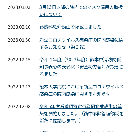
2023.03.03
3月13日以降の院内でのマスク着用の取扱
いについて
2023.02.16
診療科紹介動画を掲載しました
2023.01.30
新型コロナウイルス感染症の院内感染に関
するお知らせ（第２報）
2022.12.15
令和４年度（2022年度）熊本県消防関係
知事表彰の表彰状（安全功労者）が授与さ
れました
2022.12.13
熊本大学病院における新型コロナウイルス
感染症の院内感染に関するお知らせ
2022.12.08
令和5年度看護師特定行為研修受講生の募
集を開始しました。（術中麻酔管理領域を
新たに開講します。）