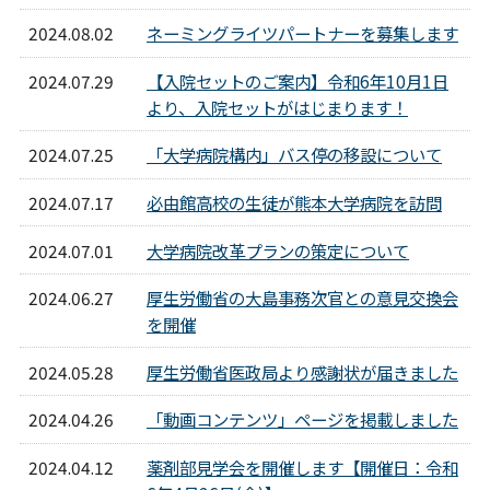
2024.08.02
ネーミングライツパートナーを募集します
2024.07.29
【入院セットのご案内】令和6年10月1日
より、入院セットがはじまります！
2024.07.25
「大学病院構内」バス停の移設について
2024.07.17
必由館高校の生徒が熊本大学病院を訪問
2024.07.01
大学病院改革プランの策定について
2024.06.27
厚生労働省の大島事務次官との意見交換会
を開催
2024.05.28
厚生労働省医政局より感謝状が届きました
2024.04.26
「動画コンテンツ」ページを掲載しました
2024.04.12
薬剤部見学会を開催します【開催日：令和