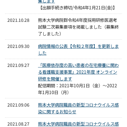
集します
【出願手続き締切/令和4年1月21日(金)】
2021.10.28
熊本大学病院群令和4年度採用研修医選考
試験二次募集要項を掲載しました（募集終
了しました）
2021.09.30
病院情報の公表【令和２年度】を更新しま
した
2021.09.27
「医療依存度の高い患者の在宅療養に関わ
る看護職支援事業」2021年度 オンライン
研修を開催します
配信期間：2021年10月1日（金）～2022
年1月10日（月）
2021.09.06
熊本大学病院職員の新型コロナウイルス感
染に関するお知らせ
2021.08.27
熊本大学病院職員の新型コロナウイルス感