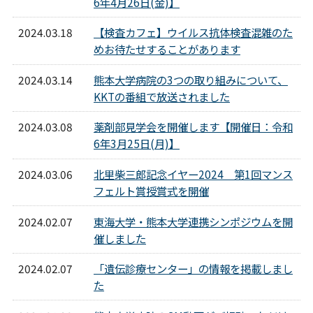
6年4月26日(金)】
2024.03.18
【検査カフェ】ウイルス抗体検査混雑のた
めお待たせすることがあります
2024.03.14
熊本大学病院の3つの取り組みについて、
KKTの番組で放送されました
2024.03.08
薬剤部見学会を開催します【開催日：令和
6年3月25日(月)】
2024.03.06
北里柴三郎記念イヤー2024 第1回マンス
フェルト賞授賞式を開催
2024.02.07
東海大学・熊本大学連携シンポジウムを開
催しました
2024.02.07
「遺伝診療センター」の情報を掲載しまし
た