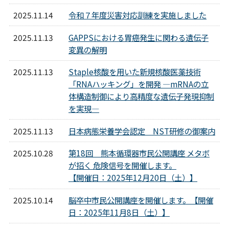
2025.11.14
令和７年度災害対応訓練を実施しました
2025.11.13
GAPPSにおける胃癌発生に関わる遺伝子
変異の解明
2025.11.13
Staple核酸を用いた新規核酸医薬技術
「RNAハッキング」を開発 ―mRNAの立
体構造制御により高精度な遺伝子発現抑制
を実現―
2025.11.13
日本病態栄養学会認定 NST研修の御案内
2025.10.28
第18回 熊本循環器市民公開講座 メタボ
が招く 危険信号を開催します。
【開催日：2025年12月20日（土）】
2025.10.14
脳卒中市民公開講座を開催します。【開催
日：2025年11月8日（土）】