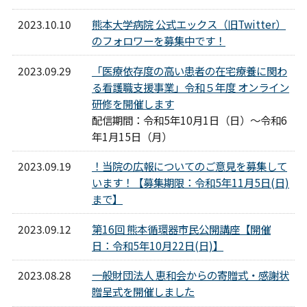
2023.10.10
熊本大学病院 公式エックス（旧Twitter）
のフォロワーを募集中です！
2023.09.29
「医療依存度の高い患者の在宅療養に関わ
る看護職支援事業」令和５年度 オンライン
研修を開催します
配信期間：令和5年10月1日（日）～令和6
年1月15日（月）
2023.09.19
！当院の広報についてのご意見を募集して
います！【募集期限：令和5年11月5日(日)
まで】
2023.09.12
第16回 熊本循環器市民公開講座【開催
日：令和5年10月22日(日)】
2023.08.28
一般財団法人 恵和会からの寄贈式・感謝状
贈呈式を開催しました