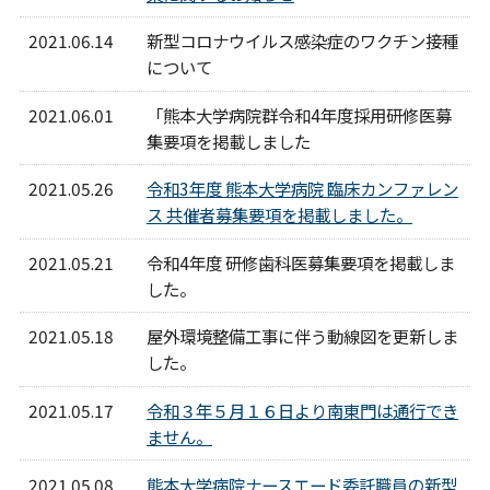
2021.06.14
新型コロナウイルス感染症のワクチン接種
について
2021.06.01
「熊本大学病院群令和4年度採用研修医募
集要項を掲載しました
2021.05.26
令和3年度 熊本大学病院 臨床カンファレン
ス 共催者募集要項を掲載しました。
2021.05.21
令和4年度 研修歯科医募集要項を掲載しま
した。
2021.05.18
屋外環境整備工事に伴う動線図を更新しま
した。
2021.05.17
令和３年５月１６日より南東門は通行でき
ません。
2021.05.08
熊本大学病院ナースエード委託職員の新型