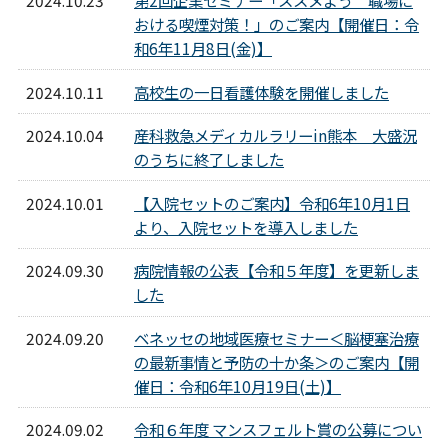
おける喫煙対策！」のご案内【開催日：令
和6年11月8日(金)】
2024.10.11
高校生の一日看護体験を開催しました
2024.10.04
産科救急メディカルラリーin熊本 大盛況
のうちに終了しました
2024.10.01
【入院セットのご案内】令和6年10月1日
より、入院セットを導入しました
2024.09.30
病院情報の公表【令和５年度】を更新しま
した
2024.09.20
ベネッセの地域医療セミナー＜脳梗塞治療
の最新事情と予防の十か条＞のご案内【開
催日：令和6年10月19日(土)】
2024.09.02
令和６年度 マンスフェルト賞の公募につい