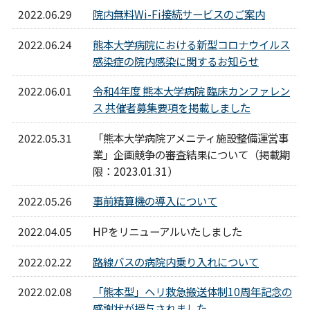
2022.06.29
院内無料Wi-Fi接続サービスのご案内
2022.06.24
熊本大学病院における新型コロナウイルス
感染症の院内感染に関するお知らせ
2022.06.01
令和4年度 熊本大学病院 臨床カンファレン
ス 共催者募集要項を掲載しました
2022.05.31
「熊本大学病院アメニティ施設整備運営事
業」企画競争の審査結果について（掲載期
限：2023.01.31）
2022.05.26
事前精算機の導入について
2022.04.05
HPをリニューアルいたしました
2022.02.22
路線バスの病院内乗り入れについて
2022.02.08
「熊本型」ヘリ救急搬送体制10周年記念の
感謝状が授与されました