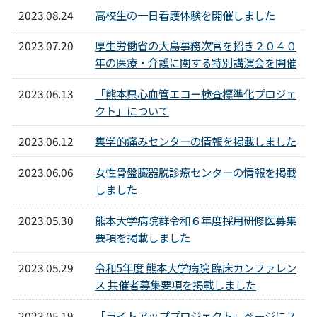
2023.08.24
高校生の一日看護体験を開催しました
2023.07.20
厚生労働省の大島事務次官を招き２０４０
年の医療・介護に関する特別講演会を開催
2023.06.13
「熊本県心血管エコー検査標準化プロジェ
クト」について
2023.06.12
集学的痛みセンターの情報を掲載しました
2023.06.06
女性骨盤臓器脱診療センターの情報を掲載
しました
2023.05.30
熊本大学病院群令和６年度採用研修医募集
要項を掲載しました
2023.05.29
令和5年度 熊本大学病院 臨床カンファレン
ス 共催者募集要項を掲載しました
2023.05.19
「ライトアッププロジェクト」ページにス