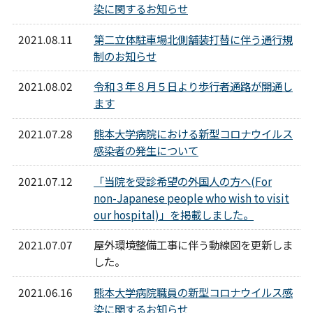
染に関するお知らせ
2021.08.11
第二立体駐車場北側舗装打替に伴う通行規
制のお知らせ
2021.08.02
令和３年８月５日より歩行者通路が開通し
ます
2021.07.28
熊本大学病院における新型コロナウイルス
感染者の発生について
2021.07.12
「当院を受診希望の外国人の方へ(For
non-Japanese people who wish to visit
our hospital)」を掲載しました。
2021.07.07
屋外環境整備工事に伴う動線図を更新しま
した。
2021.06.16
熊本大学病院職員の新型コロナウイルス感
染に関するお知らせ