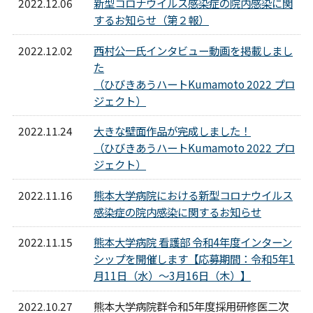
2022.12.06
新型コロナウイルス感染症の院内感染に関
するお知らせ（第２報）
2022.12.02
西村公一氏インタビュー動画を掲載しまし
た
（ひびきあうハートKumamoto 2022 プロ
ジェクト）
2022.11.24
大きな壁面作品が完成しました！
（ひびきあうハートKumamoto 2022 プロ
ジェクト）
2022.11.16
熊本大学病院における新型コロナウイルス
感染症の院内感染に関するお知らせ
2022.11.15
熊本大学病院 看護部 令和4年度インターン
シップを開催します【応募期間：令和5年1
月11日（水）～3月16日（木）】
2022.10.27
熊本大学病院群令和5年度採用研修医二次