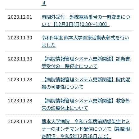
す
2023.12.01
時間外受付 外線電話番号の一時変更につ
いて【12月3日(日)0:30～1:00】
2023.11.30
令和5年度 熊本大学医療活動表彰式を行い
ました
2023.11.30
【病院情報管理システム更新関連】診断書
等受付の一時停止について
2023.11.28
【病院情報管理システム更新関連】院内混
雑の可能性について
2023.11.28
【病院情報管理システム更新関連】救急外
来の診療休止について
2023.11.24
熊本大学病院 令和５年度前期感染症セミ
ナーのオンデマンド配信について【期間限
定配信：令和5年12月28日まで】