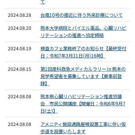
て
2024.08.28
台風10号の接近に伴う外来診療について
2024.08.20
熊本大学病院とバイエル薬品、心臓リハビ
リテーションの推進へ協定締結
2024.08.19
検査カフェ業務終了のお知らせ【最終受付
日：令和7年3月31日(月)16時】
2024.08.15
第1回産科救急メディカルラリー in 熊本の
見学希望者を募集しています【要事前登
録】
2024.08.08
熊本県心臓リハビリテーション推進協議
会 市民公開講座【開催日：令和6年9月7
日(土)】
2024.08.08
アメニティ施設通路屋根設置工事に伴い仮
歩道を設置いたします