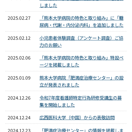
しました
2025.02.27
「熊本大学病院の特色と取り組み」に「糖
尿病・代謝・内分泌内科」を追加しました
2025.02.12
小児患者体験調査（アンケート調査）ご協
力のお願い
2025.02.06
「熊本大学病院の特色と取り組み」特設ペ
ージを掲載しました
2025.01.09
熊本大学病院「肥満症治療センター」の設
立が発表されました
2024.12.26
令和7年度看護師特定行為研修受講生の募
集を開始しました
2024.12.24
広西医科大学（中国）からの表敬訪問
2024.12.23
「肥満症治療センター」の情報を掲載しま