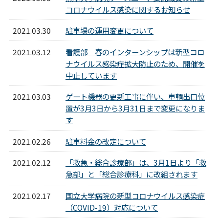
コロナウイルス感染に関するお知らせ
2021.03.30
駐車場の運用変更について
2021.03.12
看護部 春のインターンシップは新型コロ
ナウイルス感染症拡大防止のため、開催を
中止しています
2021.03.03
ゲート機器の更新工事に伴い、車輌出口位
置が3月3日から3月31日まで変更になりま
す
2021.02.26
駐車料金の改定について
2021.02.12
「救急・総合診療部」は、3月1日より「救
急部」と「総合診療科」に改組されます
2021.02.17
国立大学病院の新型コロナウイルス感染症
（COVID-19）対応について