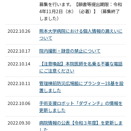
募集を行います。【願書等提出期限：令和
4年11月2日（水）（必着）】（募集終了
しました）
2022.10.26
熊本大学病院における個人情報の漏えいに
ついて
2022.10.17
院内撮影・録音の禁止について
2022.10.14
【注意喚起】本院医師を名乗る不審な電話
にご注意ください
2022.10.11
管理棟前防災広場脇にプランター18基を設
置しました
2022.10.06
手術支援ロボット「ダヴィンチ」の情報を
更新しました
2022.09.30
病院情報の公表【令和３年度】を更新しま
した