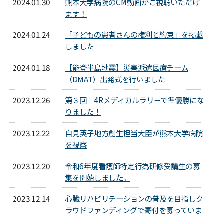
2024.01.30
熊本大学病院のCM動画がご視聴いただけ
ます！
2024.01.24
「子どもの患者さんの権利と約束」を掲載
しました
2024.01.18
【能登半島地震】災害派遣医療チーム
（DMAT）出発式を行いました
2023.12.26
第３回 4Rメディカルラリーで準優勝にな
りました！
2023.12.22
自見英子地方創生担当大臣が熊本大学病院
を視察
2023.12.20
令和6年度看護師特定行為研修受講生の募
集を開始しました。
2023.12.14
心臓リハビリテーションの普及を目指しク
ラウドファンディングで寄付を募っていま