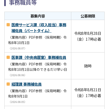
事務職員等
募集内容
公募期限
医療サービス課（収入担当）事務
補佐員（パートタイム）
令和8年8月28日
〈業務内容〉PDF参照 〈採用時期〉令
（金）17時必着
和8年10月1日
〈2026.08.07〉
医事課（中央病歴室）事務補佐員
〈業務内容〉PDF参照 〈採用時期〉令
随時
和8年10月1日以降のできるだけ早い日
〈2026.08.06〉
経理課 事務補佐員
令和8年8月21日
〈業務内容〉PDF参照 〈採用時期〉令
（金）17時必着
和8年9月1日
〈2026.08.05〉