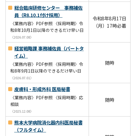
総合臨床研修センター 事務補佐
員（R8.10.1付け採用）
令和8年8月17日
〈業務内容〉PDF参照 〈採用時期〉令
（月）17時必着
和8年10月1日以降のできるだけ早い日
〈2026.07.08〉
経営戦略課 事務補佐員（パートタ
イム）
随時
〈業務内容〉PDF参照 〈採用時期〉令
和8年9月1日以降のできるだけ早い日
〈2026.07.01〉
皮膚科・形成外科 医局秘書
〈業務内容〉PDF参照 〈採用時期〉応
随時
相談
〈2025.12.08〉
熊本大学病院消化器内科医局秘書
（フルタイム）