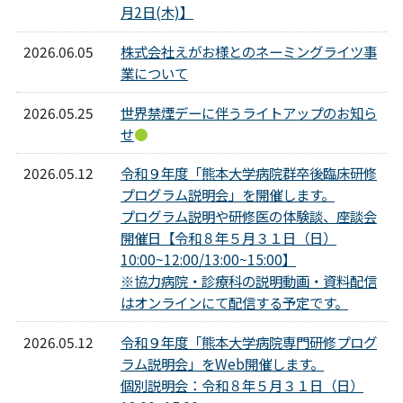
月2日(木)】
2026.06.05
株式会社えがお様とのネーミングライツ事
業について
2026.05.25
世界禁煙デーに伴うライトアップのお知ら
せ
●
2026.05.12
令和９年度「熊本大学病院群卒後臨床研修
プログラム説明会」を開催します。
プログラム説明や研修医の体験談、座談会
開催日【令和８年５月３１日（日）
10:00~12:00/13:00~15:00】
※協力病院・診療科の説明動画・資料配信
はオンラインにて配信する予定です。
2026.05.12
令和９年度「熊本大学病院専門研修プログ
ラム説明会」をWeb開催します。
個別説明会：令和８年５月３１日（日）