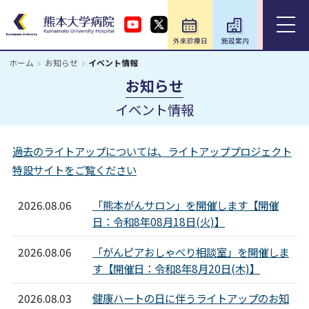
外来診療日
施設案内
アクセス
ホーム
お知らせ
イベント情報
ホーム
お知らせ
イベント情報
外来のご案内
過去のライトアップについては、ライトアッププロジェクト
入院のご案内
特設サイトをご覧ください
診療科・部門
2026.08.06
「熊本がんサロン」を開催します【開催
日：令和8年08月18日(火)】
医療関係の方
2026.08.06
「がんピアおしゃべり相談室」を開催しま
す【開催日：令和8年8月20日(木)】
教育・研究／研修
2026.08.03
健康ハートの日に伴うライトアップのお知