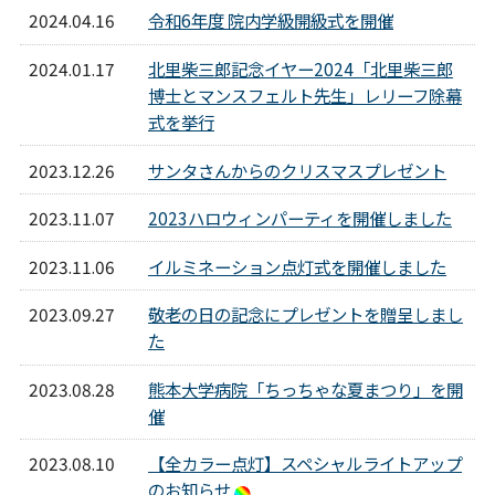
2024.04.16
令和6年度 院内学級開級式を開催
2024.01.17
北里柴三郎記念イヤー2024「北里柴三郎
博士とマンスフェルト先生」レリーフ除幕
式を挙行
2023.12.26
サンタさんからのクリスマスプレゼント
2023.11.07
2023ハロウィンパーティを開催しました
2023.11.06
イルミネーション点灯式を開催しました
2023.09.27
敬老の日の記念にプレゼントを贈呈しまし
た
2023.08.28
熊本大学病院「ちっちゃな夏まつり」を開
催
2023.08.10
【全カラー点灯】スペシャルライトアップ
のお知らせ