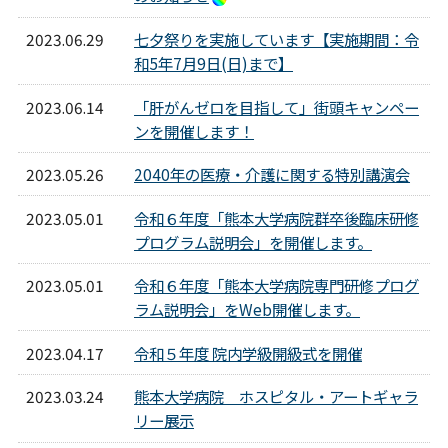
2023.06.29
七夕祭りを実施しています【実施期間：令
和5年7月9日(日)まで】
2023.06.14
「肝がんゼロを目指して」街頭キャンペー
ンを開催します！
2023.05.26
2040年の医療・介護に関する特別講演会
2023.05.01
令和６年度「熊本大学病院群卒後臨床研修
プログラム説明会」を開催します。
2023.05.01
令和６年度「熊本大学病院専門研修プログ
ラム説明会」をWeb開催します。
2023.04.17
令和５年度 院内学級開級式を開催
2023.03.24
熊本大学病院 ホスピタル・アートギャラ
リー展示