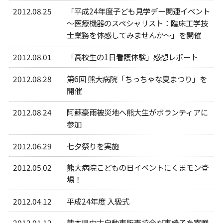
2012.08.25
「平成24年度子ども見学デー関連イベント
～医療機器のスペシャリスト：臨床工学技
士業務を体感してみませんか～」を開催
2012.08.01
「高校生の1日看護体験」感想レポート
2012.08.28
第6回 熊大病院「ちっちゃな夏まつり」を
開催
2012.08.24
阿蘇豪雨被災地へ熊大生がボランティアに
参加
2012.06.29
七夕祭りを実施
2012.05.02
熊大病院こどもの日イベントにくまモン登
場！
2012.04.12
平成24年度 入級式
2012.01.12
熊本県中古自動車販売協会が車椅子を寄贈