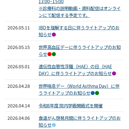
13:00~15:00
※診療科の説明動画・資料配信はオンライ
ンにて配信する予定です。
2026.05.11
IBDを理解する日に伴うライトアップのお
知らせ
●
2026.05.15
世界高血圧デーに伴うライトアップのお知
らせ
●
●
2026.05.01
遺伝性血管性浮腫（HAE）の日（HAE
DAY）に伴うライトアップのお知らせ
●
2026.04.28
世界喘息デー（World Asthma Day）に伴
うライトアップのお知らせ
●
●
2026.04.14
令和8年度 院内学級開級式を開催
2026.04.06
食道がん啓発月間に伴うライトアップのお
知らせ
●