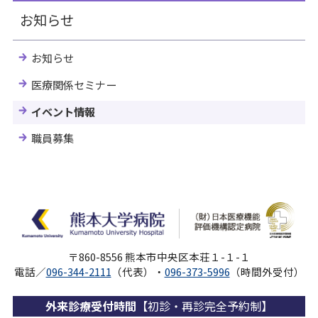
お知らせ
お知らせ
医療関係セミナー
イベント情報
職員募集
〒860-8556 熊本市中央区本荘１-１-１
電話／
096-344-2111
（代表）・
096-373-5996
（時間外受付）
外来診療受付時間
【初診・再診完全予約制】