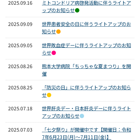
2025.09.16
ミトコンドリア病啓発活動に伴うライトア
ップのお知らせ
●
2025.09.09
世界患者安全の日に伴うライトアップのお
知らせ
●
2025.09.05
世界敗血症デーに伴うライトアップのお知
らせ
●
2025.08.26
熊本大学病院「ちっちゃな夏まつり」を開
催
2025.08.25
「防災の日」に伴うライトアップのお知ら
せ
●
2025.07.18
世界肝炎デー・日本肝炎デーに伴うライト
アップのお知らせ
●
2025.07.03
「七夕祭り」が開催中です【開催日：令和
7年6月23日(月)～7月11日(金)】