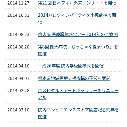
2014.11.27
第21回 日本フィル外来コンサートを開催
2014.10.31
2014ハロウィンパーティを小児病棟で開
催
2014.08.23
熊大版 医療職体感ツアー 2014年のご案内
2014.08.20
第8回 熊大病院「ちっちゃな夏まつり」を
開催
2014.04.10
平成26年度 院内学級開級式を開催
2014.04.01
熊本県地域医療支援機構の運営を受託
2014.03.28
ホスピタル・アートギャラリーをリニュー
アル
2014.03.10
院内コンビニエンスストア開店記念式典を
開催