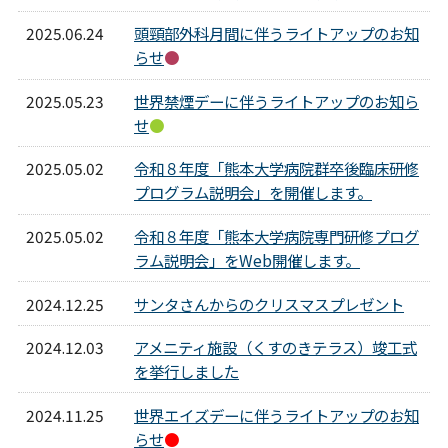
2025.06.24
頭頸部外科月間に伴うライトアップのお知
らせ
●
2025.05.23
世界禁煙デーに伴うライトアップのお知ら
せ
●
2025.05.02
令和８年度「熊本大学病院群卒後臨床研修
プログラム説明会」を開催します。
2025.05.02
令和８年度「熊本大学病院専門研修プログ
ラム説明会」をWeb開催します。
2024.12.25
サンタさんからのクリスマスプレゼント
2024.12.03
アメニティ施設（くすのきテラス）竣工式
を挙行しました
2024.11.25
世界エイズデーに伴うライトアップのお知
らせ
●