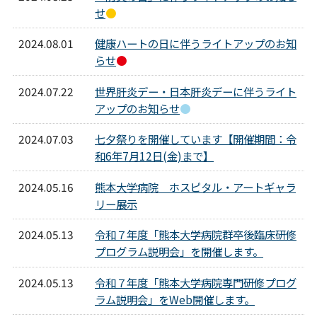
せ
●
2024.08.01
健康ハートの日に伴うライトアップのお知
らせ
●
2024.07.22
世界肝炎デー・日本肝炎デーに伴うライト
アップのお知らせ
●
2024.07.03
七夕祭りを開催しています【開催期間：令
和6年7月12日(金)まで】
2024.05.16
熊本大学病院 ホスピタル・アートギャラ
リー展示
2024.05.13
令和７年度「熊本大学病院群卒後臨床研修
プログラム説明会」を開催します。
2024.05.13
令和７年度「熊本大学病院専門研修プログ
ラム説明会」をWeb開催します。