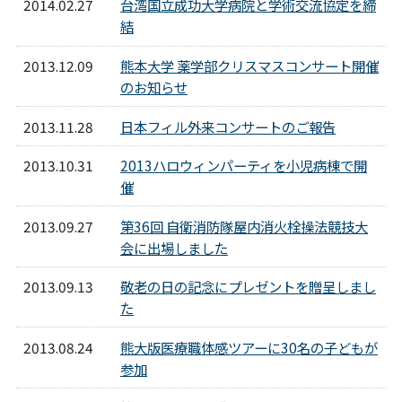
2014.02.27
台湾国立成功大学病院と学術交流協定を締
結
2013.12.09
熊本大学 薬学部クリスマスコンサート開催
のお知らせ
2013.11.28
日本フィル外来コンサートのご報告
2013.10.31
2013ハロウィンパーティを小児病棟で開
催
2013.09.27
第36回 自衛消防隊屋内消火栓操法競技大
会に出場しました
2013.09.13
敬老の日の記念にプレゼントを贈呈しまし
た
2013.08.24
熊大版医療職体感ツアーに30名の子どもが
参加