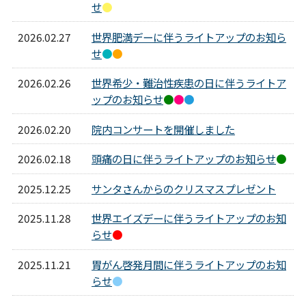
せ
●
2026.02.27
世界肥満デーに伴うライトアップのお知ら
せ
●
●
2026.02.26
世界希少・難治性疾患の日に伴うライトア
ップのお知らせ
●
●
●
2026.02.20
院内コンサートを開催しました
2026.02.18
頭痛の日に伴うライトアップのお知らせ
●
2025.12.25
サンタさんからのクリスマスプレゼント
2025.11.28
世界エイズデーに伴うライトアップのお知
らせ
●
2025.11.21
胃がん啓発月間に伴うライトアップのお知
らせ
●