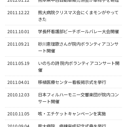
2011.12.22
熊大病院クリスマス会にくまモンがやって
きた
2011.10.01
学長杯看護部ビーチボールバレー大会開催
2011.09.21
砂川恵理歌さんが院内ボランティアコンサ
ート開催
2011.05.19
いのちの詩 院内ボランティアコンサート開
催
2011.04.01
移植医療センター看板掲示式を挙行
2010.12.03
日本フィルハーモニー交響楽団が院内コン
サート開催
2010.11.05
咳・エチケットキャンペーンを実施
2010.09.04
熊大病院、病棟完成記念式典を挙行