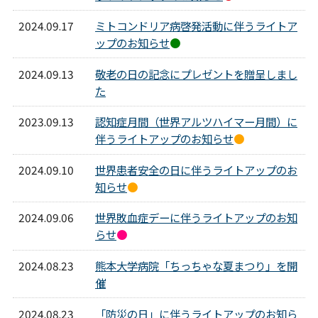
2024.09.17
ミトコンドリア病啓発活動に伴うライトア
ップのお知らせ
●
2024.09.13
敬老の日の記念にプレゼントを贈呈しまし
た
2023.09.13
認知症月間（世界アルツハイマー月間）に
伴うライトアップのお知らせ
●
2024.09.10
世界患者安全の日に伴うライトアップのお
知らせ
●
2024.09.06
世界敗血症デーに伴うライトアップのお知
らせ
●
2024.08.23
熊本大学病院「ちっちゃな夏まつり」を開
催
2024.08.23
「防災の日」に伴うライトアップのお知ら