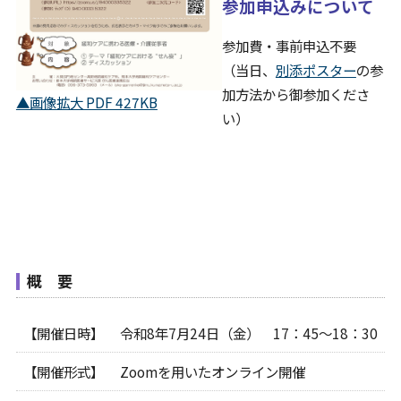
参加申込みについて
病院について
参加費・事前申込不要
Foreign Language
（当日、
別添ポスター
の参
加方法から御参加くださ
▲画像拡大 PDF 427KB
い）
概 要
【開催日時】
令和8年7月24日（金） 17：45～18：30
【開催形式】
Zoomを用いたオンライン開催