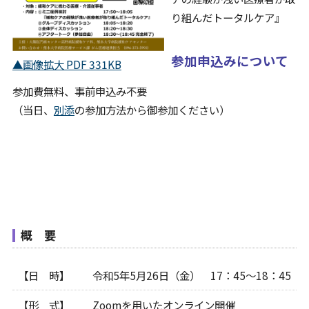
病院について
り組んだトータルケア』
Foreign Language
参加申込みについて
▲画像拡大 PDF 331KB
参加費無料、事前申込み不要
（当日、
別添
の参加方法から御参加ください）
概 要
【日 時】
令和5年5月26日（金） 17：45～18：45
【形 式】
Zoomを用いたオンライン開催