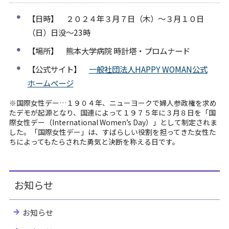
【日時】 ２０２４年３月７日（木）～３月１０日
（日）日没～23時
【場所】 熊本大学病院 時計塔・プロムナード
【公式サイト】
一般社団法人HAPPY WOMAN公式
ホームページ
※国際女性デー…１９０４年、ニューヨークで婦人参政権を求め
たデモが起源となり、国連によって１９７５年に３月８日を「国
際女性デー（International Women’s Day）」として制定されま
した。「国際女性デー」は、すばらしい役割を担ってきた女性た
ちによってもたらされた勇気と決断を称える日です。
お知らせ
お知らせ